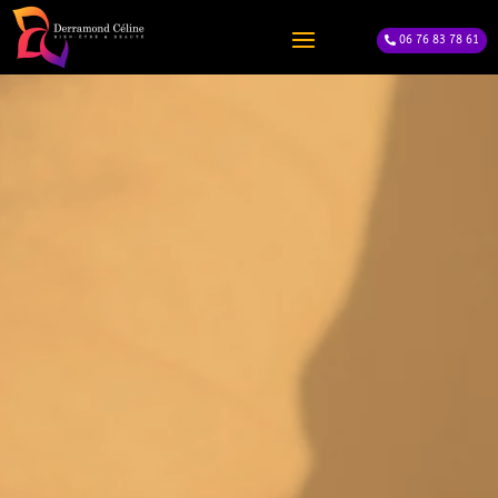
06 76 83 78 61