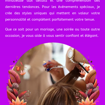
minutieuse aux détails et une compréhension des
dernières tendances. Pour les événements spéciaux, je
crée des styles uniques qui mettent en valeur votre
personnalité et complètent parfaitement votre tenue.
Que ce soit pour un mariage, une soirée ou toute autre
occasion, je vous aide à vous sentir confiant et élégant.