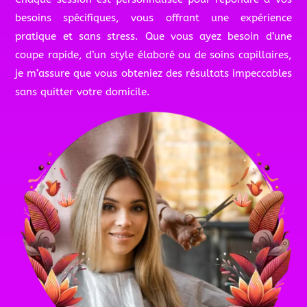
besoins spécifiques, vous offrant une expérience
pratique et sans stress. Que vous ayez besoin d’une
coupe rapide, d’un style élaboré ou de soins capillaires,
je m’assure que vous obteniez des résultats impeccables
sans quitter votre domicile.